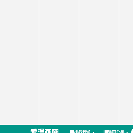
排行榜单
漫画分类