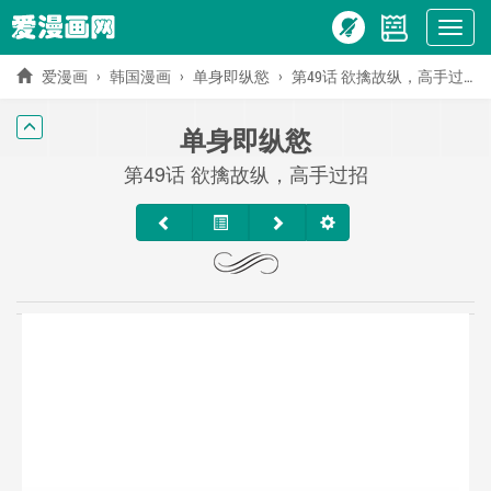
Show
menu
爱漫画
韩国漫画
单身即纵慾
第49话 欲擒故纵，高手过招
单身即纵慾
第49话 欲擒故纵，高手过招