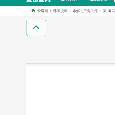
爱漫画
韩国漫画
难解的三角关係
第 15 