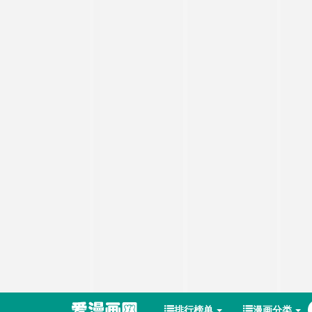
排行榜单
漫画分类